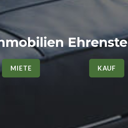
mmobilien Ehrenste
MIETE
KAUF