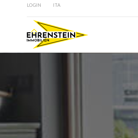
LOGIN
ITA