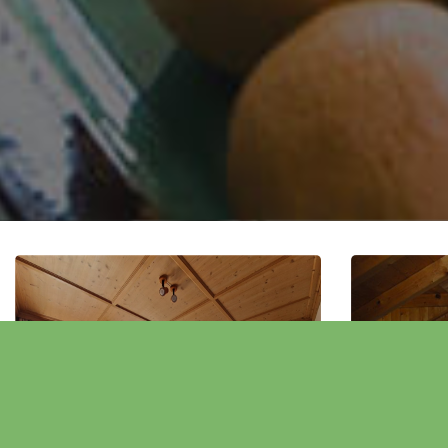
Wohnungen mit
Woh
Garage