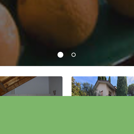
nungen mit
Wohnungen 
Terrasse
Garten