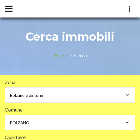
Cerca immobili
Home
Cerca
Zona
Bolzano e dintorni
Comune
BOLZANO
Quartiere