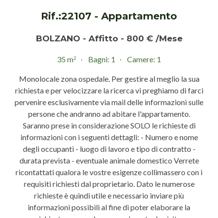
Rif.:22107 - Appartamento
BOLZANO - Affitto - 800 € /Mese
35 m
Bagni: 1
Camere: 1
2
Monolocale zona ospedale. Per gestire al meglio la sua
richiesta e per velocizzare la ricerca vi preghiamo di farci
pervenire esclusivamente via mail delle informazioni sulle
persone che andranno ad abitare l'appartamento.
Saranno prese in considerazione SOLO le richieste di
informazioni con i seguenti dettagli: - Numero e nome
degli occupanti - luogo di lavoro e tipo di contratto -
durata prevista - eventuale animale domestico Verrete
ricontattati qualora le vostre esigenze collimassero con i
requisiti richiesti dal proprietario. Dato le numerose
richieste è quindi utile e necessario inviare più
informazioni possibili al fine di poter elaborare la