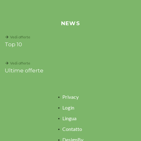
NEWS
Vedi offerte
Top 10
Vedi offerte
Ultime offerte
Privacy
Login
Lingua
Contatto
DesignBy