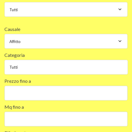
Tutti
Causale
Affitto
Categoria
Prezzo fino a
Mq fino a