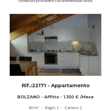
richiesta e procedere con un’eventuale visita.
Rif.:22171 - Appartamento
BOLZANO - Affitto - 1.350 € /Mese
80 m
Bagni: 1
Camere: 2
2