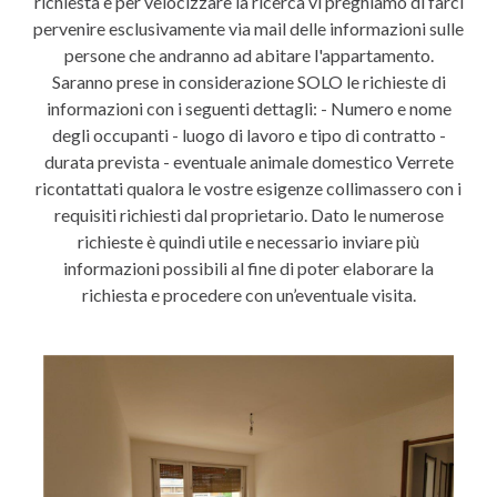
richiesta e per velocizzare la ricerca vi preghiamo di farci
pervenire esclusivamente via mail delle informazioni sulle
persone che andranno ad abitare l'appartamento.
Saranno prese in considerazione SOLO le richieste di
informazioni con i seguenti dettagli: - Numero e nome
degli occupanti - luogo di lavoro e tipo di contratto -
durata prevista - eventuale animale domestico Verrete
ricontattati qualora le vostre esigenze collimassero con i
requisiti richiesti dal proprietario. Dato le numerose
richieste è quindi utile e necessario inviare più
informazioni possibili al fine di poter elaborare la
richiesta e procedere con un’eventuale visita.