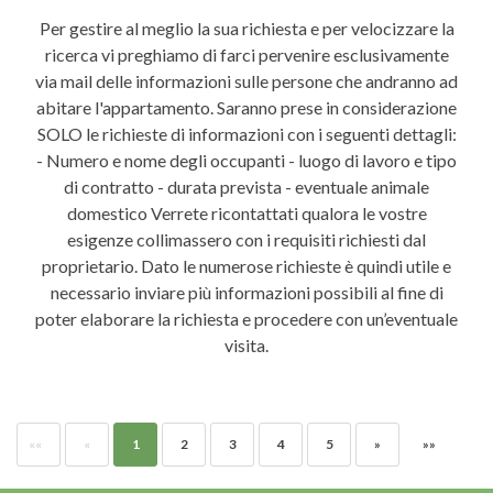
Per gestire al meglio la sua richiesta e per velocizzare la
ricerca vi preghiamo di farci pervenire esclusivamente
via mail delle informazioni sulle persone che andranno ad
abitare l'appartamento. Saranno prese in considerazione
SOLO le richieste di informazioni con i seguenti dettagli:
- Numero e nome degli occupanti - luogo di lavoro e tipo
di contratto - durata prevista - eventuale animale
domestico Verrete ricontattati qualora le vostre
esigenze collimassero con i requisiti richiesti dal
proprietario. Dato le numerose richieste è quindi utile e
necessario inviare più informazioni possibili al fine di
poter elaborare la richiesta e procedere con un’eventuale
visita.
«
«
«
1
2
3
4
5
»
»
»