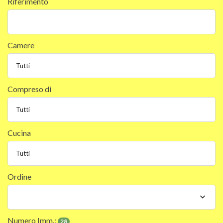
Riferimento
Camere
Compreso di
Cucina
Ordine
Numero Imm.:
28