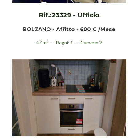
Rif.:23329 - Ufficio
BOLZANO - Affitto - 600 € /Mese
47 m
Bagni: 1
Camere: 2
2